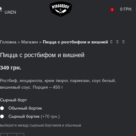
0
ГРН.
0
UA
EN
Головна
»
Магазин
»
Пицца с ростбифом и вишней
Пицца с ростбифом и вишней
349
грн.
Ростбиф, моцарелла, крем творог, пармезан, соус белый,
вишневый соус. Порция – 450 г
Сырный борт
Обычный бортик
Сырный бортик
(+70 грн.)
выберите между сырным бортиком и обычным