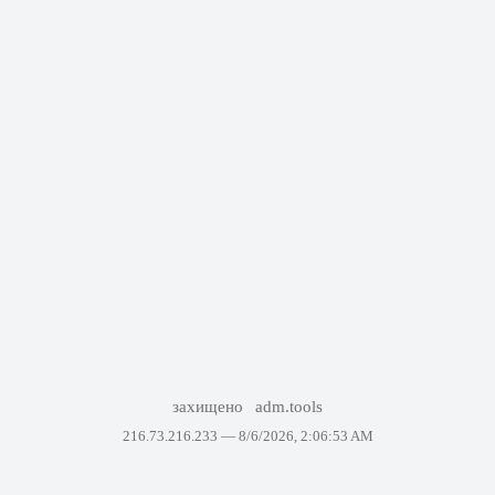
захищено
adm.tools
216.73.216.233 —
8/6/2026, 2:06:53 AM