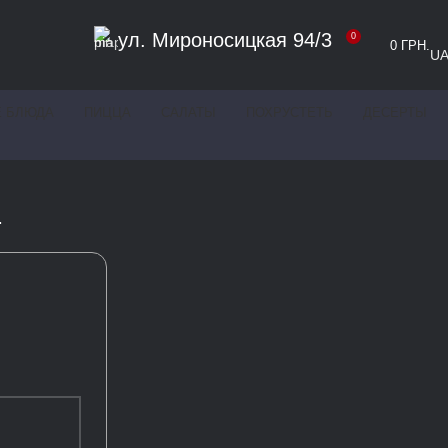
ул. Мироносицкая 94/3
0
0
ГРН.
U
 БЛЮДА
ПИЦЦА
САЛАТЫ
ПОХРУСТЕТЬ
ДЕСЕРТЫ
.