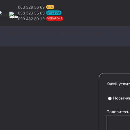
063 329 56 69
LIFE
098 329 55 69
KYIVSTAR
099 482 80 19
VODAFONE
ЗАМАРИНОВАННОЕ МЯСО ДЛЯ БАРБЕКЮ
МЯСО
СТЕЙКИ
Какой услуг
Посетил
Поделитесь