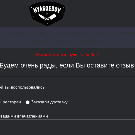
БУРГЕРЫ
РЫБА
НА КОМПАНИЮ
К МЯСУ
ПЕРВЫЕ
НАПИТКИ
СОУСЫ
ДЛЯ ДЕТЕЙ
Мы хотим стать лучше для Вас!
Будем очень рады, если Вы оставите отзыв
ой вы воспользовались
и ресторан
Заказали доставку
 вашими впечатлениями