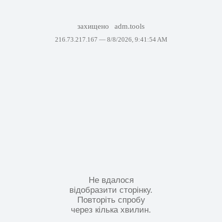
захищено
adm.tools
216.73.217.167 —
8/8/2026, 9:41:54 AM
Не вдалося
відобразити сторінку.
Повторіть спробу
через кілька хвилин.